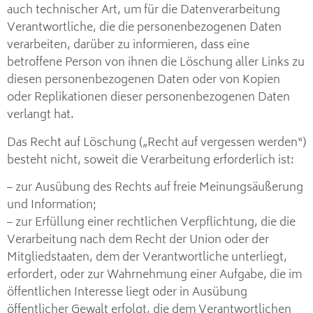
auch technischer Art, um für die Datenverarbeitung
Verantwortliche, die die personenbezogenen Daten
verarbeiten, darüber zu informieren, dass eine
betroffene Person von ihnen die Löschung aller Links zu
diesen personenbezogenen Daten oder von Kopien
oder Replikationen dieser personenbezogenen Daten
verlangt hat.
Das Recht auf Löschung („Recht auf vergessen werden“)
besteht nicht, soweit die Verarbeitung erforderlich ist:
– zur Ausübung des Rechts auf freie Meinungsäußerung
und Information;
– zur Erfüllung einer rechtlichen Verpflichtung, die die
Verarbeitung nach dem Recht der Union oder der
Mitgliedstaaten, dem der Verantwortliche unterliegt,
erfordert, oder zur Wahrnehmung einer Aufgabe, die im
öffentlichen Interesse liegt oder in Ausübung
öffentlicher Gewalt erfolgt, die dem Verantwortlichen