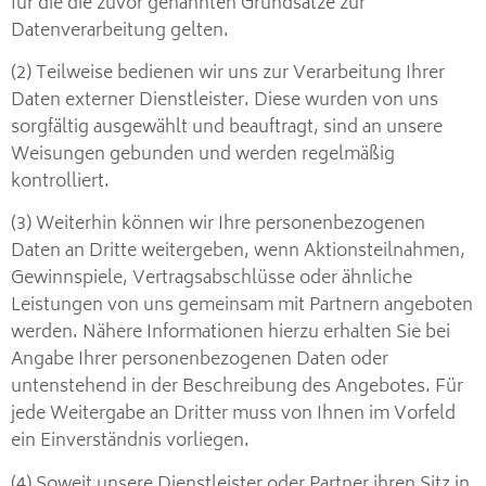
für die die zuvor genannten Grundsätze zur
Datenverarbeitung gelten.
(2) Teilweise bedienen wir uns zur Verarbeitung Ihrer
Daten externer Dienstleister. Diese wurden von uns
sorgfältig ausgewählt und beauftragt, sind an unsere
Weisungen gebunden und werden regelmäßig
kontrolliert.
(3) Weiterhin können wir Ihre personenbezogenen
Daten an Dritte weitergeben, wenn Aktionsteilnahmen,
Gewinnspiele, Vertragsabschlüsse oder ähnliche
Leistungen von uns gemeinsam mit Partnern angeboten
werden. Nähere Informationen hierzu erhalten Sie bei
Angabe Ihrer personenbezogenen Daten oder
untenstehend in der Beschreibung des Angebotes. Für
jede Weitergabe an Dritter muss von Ihnen im Vorfeld
ein Einverständnis vorliegen.
(4) Soweit unsere Dienstleister oder Partner ihren Sitz in