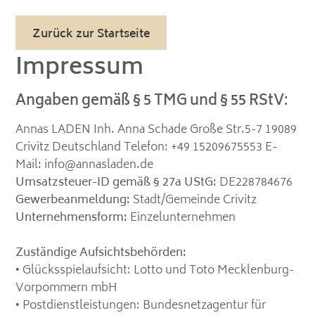
Zurück zur Startseite
Impressum
Angaben gemäß § 5 TMG und § 55 RStV:
Annas LADEN Inh. Anna Schade Große Str.5-7 19089
Crivitz Deutschland Telefon: +49 15209675553 E-
Mail: info@annasladen.de
Umsatzsteuer-ID gemäß § 27a UStG:
DE228784676
Gewerbeanmeldung:
Stadt/Gemeinde Crivitz
Unternehmensform:
Einzelunternehmen
Zuständige Aufsichtsbehörden:
•⁠ ⁠Glücksspielaufsicht: Lotto und Toto Mecklenburg-
Vorpommern mbH
•⁠ ⁠Postdienstleistungen: Bundesnetzagentur für